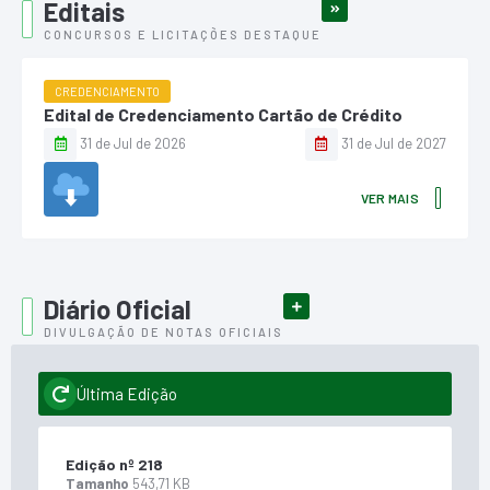
Editais
VER MAIS
CONCURSOS E LICITAÇÕES DESTAQUE
CREDENCIAMENTO
Edital de Credenciamento Cartão de Crédito
31 de Jul de 2026
31 de Jul de 2027
VER MAIS
Diário Oficial
VER MAIS DIÁRIO
DIVULGAÇÃO DE NOTAS OFICIAIS
Última Edição
Edição nº
218
Tamanho
543,71 KB