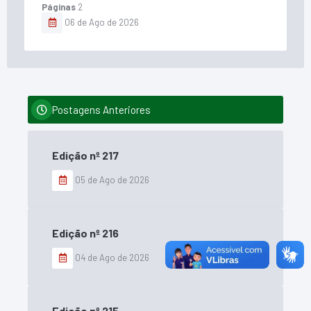
Páginas
2
06 de Ago de 2026
Postagens Anteriores
Edição nº
217
05 de Ago de 2026
Edição nº
216
04 de Ago de 2026
Edição nº
215