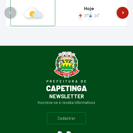
Hoje
31°
24°
NEWSLETTER
Inscreva-se e receba informativos
cadastrar