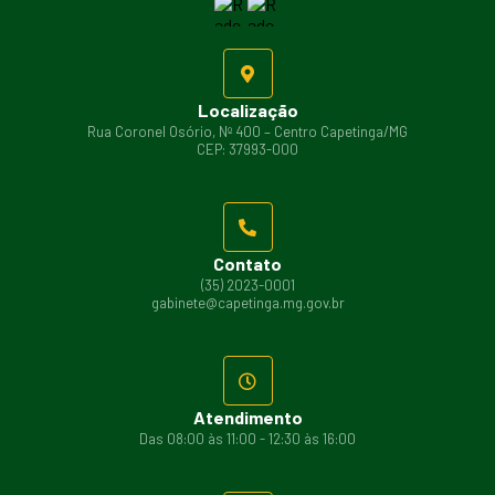
Localização
Rua Coronel Osório, Nº 400 – Centro Capetinga/MG
CEP: 37993-000
Contato
(35) 2023-0001
gabinete@capetinga.mg.gov.br
Atendimento
Das 08:00 às 11:00 - 12:30 às 16:00