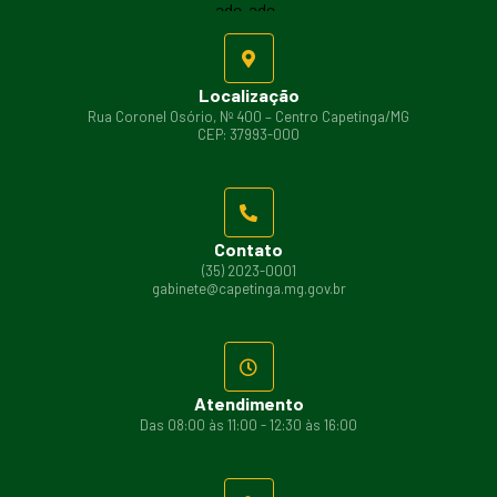
Localização
Rua Coronel Osório, Nº 400 – Centro Capetinga/MG
CEP: 37993-000
Contato
(35) 2023-0001
gabinete@capetinga.mg.gov.br
Atendimento
Das 08:00 às 11:00 - 12:30 às 16:00