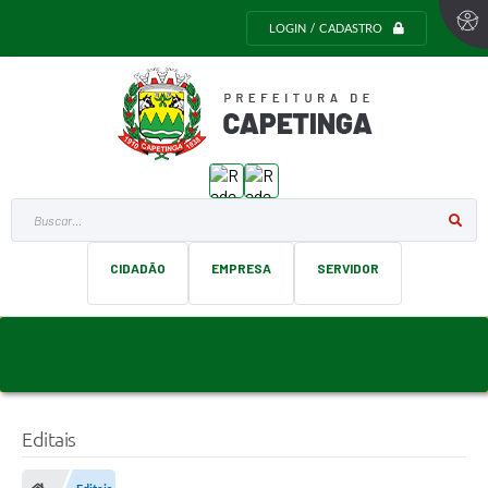
LOGIN / CADASTRO
Buscar...
CIDADÃO
EMPRESA
SERVIDOR
Editais