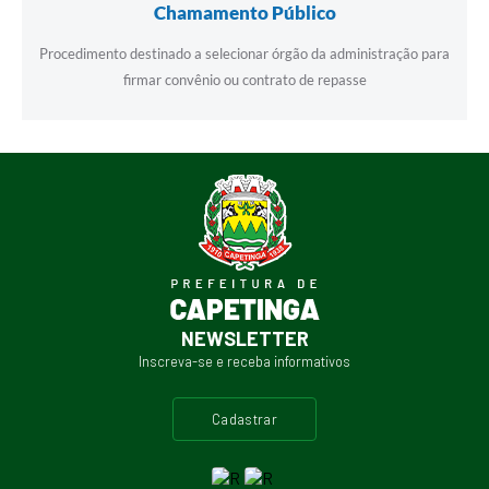
Chamamento Público
Procedimento destinado a selecionar órgão da administração para
firmar convênio ou contrato de repasse
NEWSLETTER
Inscreva-se e receba informativos
cadastrar