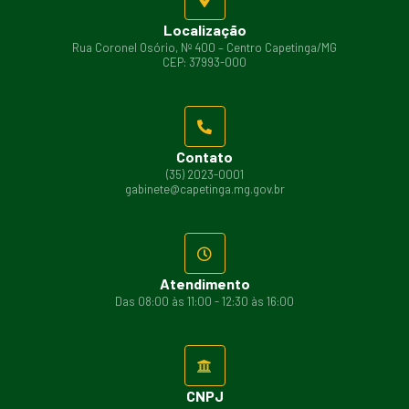
Localização
Rua Coronel Osório, Nº 400 – Centro Capetinga/MG
CEP: 37993-000
Contato
(35) 2023-0001
gabinete@capetinga.mg.gov.br
Atendimento
Das 08:00 às 11:00 - 12:30 às 16:00
CNPJ