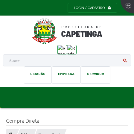
LOGIN / CADASTRO
Buscar...
CIDADÃO
EMPRESA
SERVIDOR
Compra Direta