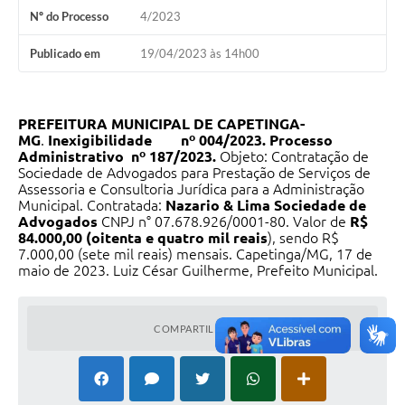
Nº do Processo
4/2023
Publicado em
19/04/2023 às 14h00
PREFEITURA MUNICIPAL DE CAPETINGA-
MG
.
Inexigibilidade nº 004/2023.
Processo
Administrativo nº 187/2023.
Objeto: Contratação de
Sociedade de Advogados para Prestação de Serviços de
Assessoria e Consultoria Jurídica para a Administração
Municipal. Contratada:
Nazario & Lima Sociedade de
Advogados
CNPJ n° 07.678.926/0001-80. Valor de
R$
84.000,00 (oitenta e quatro mil reais
), sendo R$
7.000,00 (sete mil reais) mensais. Capetinga/MG, 17 de
maio de 2023. Luiz César Guilherme, Prefeito Municipal.
COMPARTILHAR