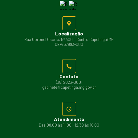
Localização
Rua Coronel Osório, Nº 400 – Centro Capetinga/MG
CEP: 37993-000
Contato
(35) 2023-0001
gabinete@capetinga.mg.gov.br
Atendimento
Das 08:00 às 11:00 - 12:30 às 16:00