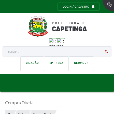
LOGIN / CADASTRO
Buscar...
CIDADÃO
EMPRESA
SERVIDOR
Compra Direta