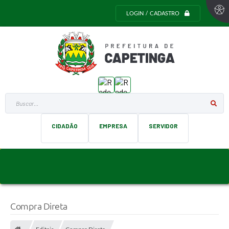
LOGIN / CADASTRO
Buscar...
CIDADÃO
EMPRESA
SERVIDOR
Compra Direta