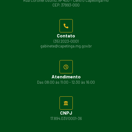
Rua Coronel Osório, Nº 400 – Centro Capetinga/MG
CEP: 37993-000
Contato
(35) 2023-0001
gabinete@capetinga.mg.gov.br
Atendimento
Das 08:00 às 11:00 - 12:30 às 16:00
CNPJ
17.894.031/0001-36