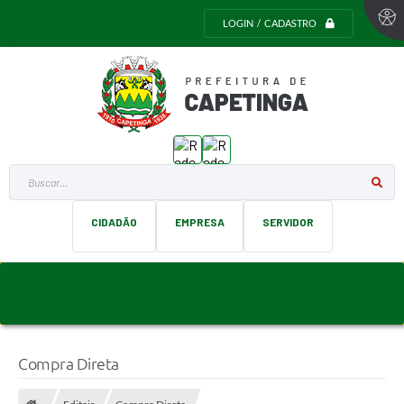
LOGIN / CADASTRO
Buscar...
CIDADÃO
EMPRESA
SERVIDOR
Compra Direta