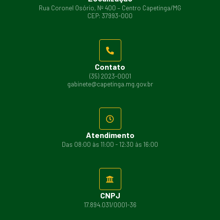
Rua Coronel Osório, Nº 400 – Centro Capetinga/MG
CEP: 37993-000
Contato
(35) 2023-0001
gabinete@capetinga.mg.gov.br
Atendimento
Das 08:00 às 11:00 - 12:30 às 16:00
CNPJ
17.894.031/0001-36