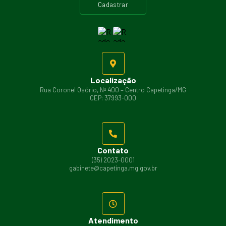
cadastrar
Localização
Rua Coronel Osório, Nº 400 – Centro Capetinga/MG
CEP: 37993-000
Contato
(35) 2023-0001
gabinete@capetinga.mg.gov.br
Atendimento