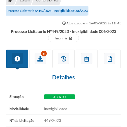
Editais
Compra Direta
Processo Licitatório Nº449/2023 - Inexigibilidade 006/2023
Atualizado em: 16/05/2025 às 11h43
Processo Licitatório Nº449/2023 - Inexigibilidade 006/2023
Imprimir
5
Detalhes
Situação
ABERTO
Modalidade
Inexigibilidade
Nº da Licitação
449/2023