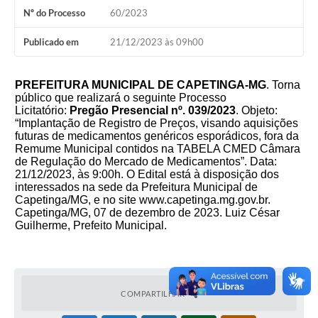
Nº do Processo
60/2023
Publicado em
21/12/2023 às 09h00
PREFEITURA MUNICIPAL DE CAPETINGA-MG
. Torna
público que realizará o seguinte Processo
Licitatório:
Pregão Presencial nº. 039/2023
. Objeto:
“Implantação de Registro de Preços, visando aquisições
futuras de medicamentos genéricos esporádicos, fora da
Remume Municipal contidos na TABELA CMED Câmara
de Regulação do Mercado de Medicamentos”. Data:
21/12/2023, às 9:00h. O Edital está à disposição dos
interessados na sede da Prefeitura Municipal de
Capetinga/MG, e no site
www.capetinga.mg.gov.br
.
Capetinga/MG, 07 de dezembro de 2023. Luiz César
Guilherme, Prefeito Municipal.
COMPARTILHAR