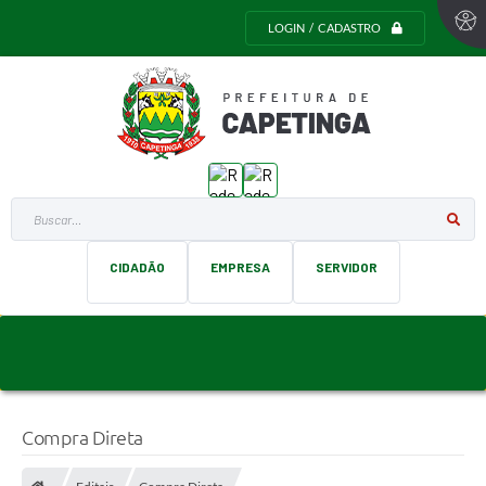
LOGIN / CADASTRO
Buscar...
CIDADÃO
EMPRESA
SERVIDOR
Compra Direta