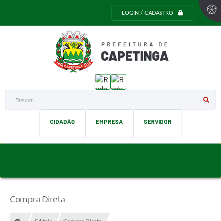
LOGIN / CADASTRO
Buscar...
CIDADÃO
EMPRESA
SERVIDOR
Compra Direta