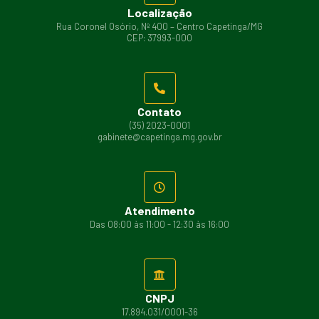
Localização
Rua Coronel Osório, Nº 400 – Centro Capetinga/MG
CEP: 37993-000
Contato
(35) 2023-0001
gabinete@capetinga.mg.gov.br
Atendimento
Das 08:00 às 11:00 - 12:30 às 16:00
CNPJ
17.894.031/0001-36