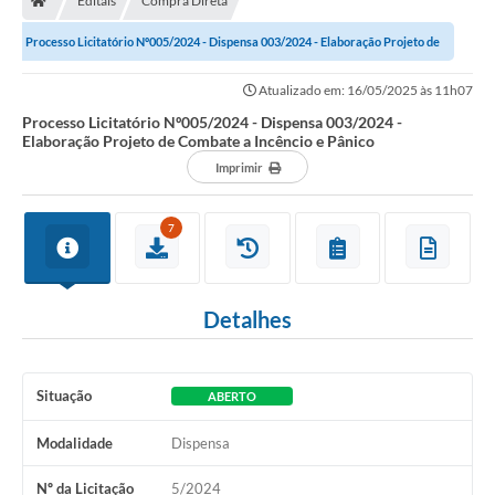
Editais
Compra Direta
Processo Licitatório Nº005/2024 - Dispensa 003/2024 - Elaboração Projeto de
Combate a Incêncio e Pânico
Atualizado em: 16/05/2025 às 11h07
Processo Licitatório Nº005/2024 - Dispensa 003/2024 -
Elaboração Projeto de Combate a Incêncio e Pânico
Imprimir
7
Detalhes
Situação
ABERTO
Modalidade
Dispensa
Nº da Licitação
5/2024