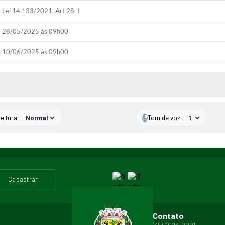
Lei 14.133/2021, Art 28, I
28/05/2025 às 09h00
10/06/2025 às 09h00
 MÍDIAS
eitura:
Tom de voz:
cadastrar
Contato