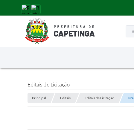
Busc
Editais de Licitação
Principal
Editais
Editais de Licitação
Pre