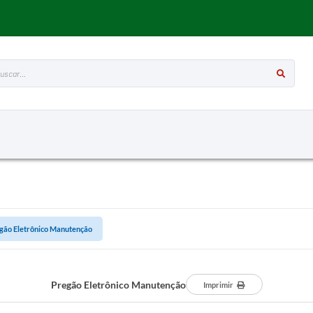
ar...
gão Eletrônico Manutenção
Pregão Eletrônico Manutenção
Imprimir