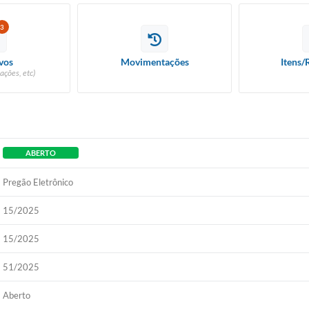
3
vos
Movimentações
Itens/
ações, etc)
ABERTO
Pregão Eletrônico
15/2025
15/2025
51/2025
Aberto