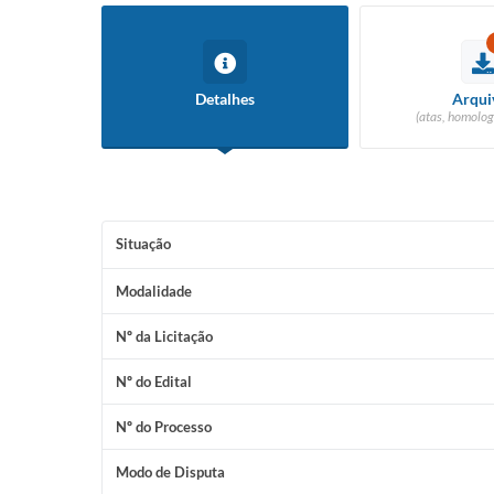
Detalhes
Arqui
(atas, homolog
Situação
Modalidade
Nº da Licitação
Nº do Edital
Nº do Processo
Modo de Disputa