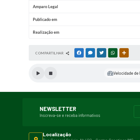
Amparo Legal
Publicado em
Realização em
COMPARTILHAR
FACEBOOK
MESSENGER
TWITTER
WHATSAPP
OUTRAS
Velocidade de l
NEWSLETTER
Inscreva-se e receba informativos
Localização