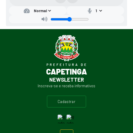
NEWSLETTER
Inscreva-se e receba informativos
cadastrar