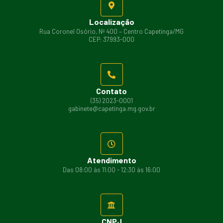
Localização
Rua Coronel Osório, Nº 400 – Centro Capetinga/MG
CEP: 37993-000
Contato
(35) 2023-0001
gabinete@capetinga.mg.gov.br
Atendimento
Das 08:00 às 11:00 - 12:30 às 16:00
CNPJ