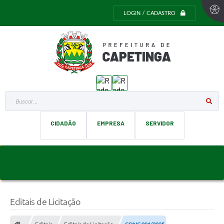
LOGIN / CADASTRO
Buscar...
CIDADÃO
EMPRESA
SERVIDOR
Editais de Licitação