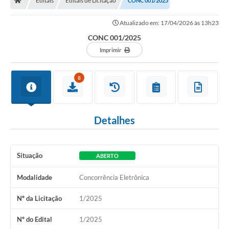
Editais
Editais de Licitação
CONC 001/2025
Atualizado em: 17/04/2026 às 13h23
CONC 001/2025
Imprimir
8
Detalhes
Situação
ABERTO
Modalidade
Concorrência Eletrônica
Nº da Licitação
1/2025
Nº do Edital
1/2025