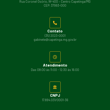
Rua Coronel Osório, Nº 400 – Centro Capetinga/MG
CEP: 37993-000
Contato
(35) 2023-0001
gabinete@capetinga.mg.gov.br
Atendimento
Das 08:00 às 11:00 - 12:30 às 16:00
CNPJ
17.894.031/0001-36