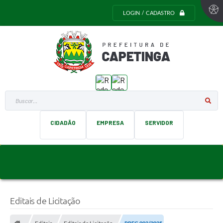
LOGIN / CADASTRO
Buscar...
CIDADÃO
EMPRESA
SERVIDOR
Editais de Licitação