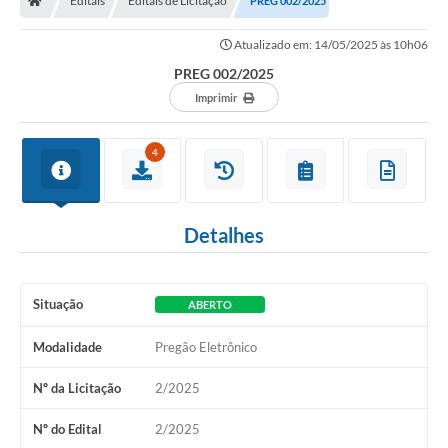
Editais
Editais de Licitação
PREG 002/2025
Atualizado em: 14/05/2025 às 10h06
PREG 002/2025
Imprimir
4
Detalhes
Situação
ABERTO
Modalidade
Pregão Eletrônico
Nº da Licitação
2/2025
Nº do Edital
2/2025