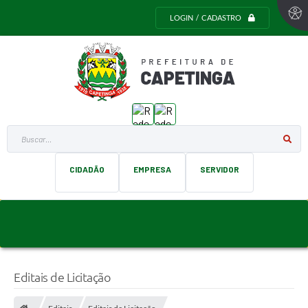
LOGIN / CADASTRO
Buscar...
CIDADÃO
EMPRESA
SERVIDOR
Editais de Licitação