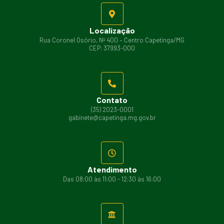
Localização
Rua Coronel Osório, Nº 400 – Centro Capetinga/MG
CEP: 37993-000
Contato
(35) 2023-0001
gabinete@capetinga.mg.gov.br
Atendimento
Das 08:00 às 11:00 - 12:30 às 16:00