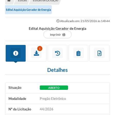
Editais
Editais de Licitação
Edital Aquisição Gerador de Energia
Atualizado em: 21/05/2026 às 14h44
Edital Aquisição Gerador de Energia
Imprimir
1
Detalhes
Situação
ABERTO
Modalidade
Pregão Eletrônico
Nº da Licitação
44/2026