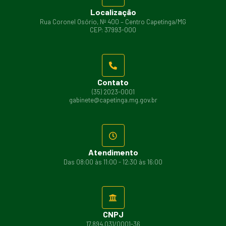
Localização
Rua Coronel Osório, Nº 400 – Centro Capetinga/MG
CEP: 37993-000
Contato
(35) 2023-0001
gabinete@capetinga.mg.gov.br
Atendimento
Das 08:00 às 11:00 - 12:30 às 16:00
CNPJ
17.894.031/0001-36