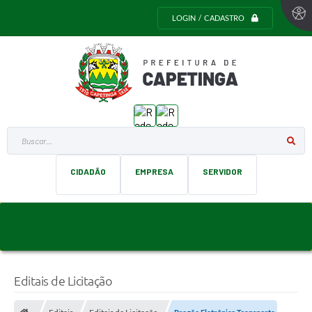
LOGIN / CADASTRO
Buscar...
CIDADÃO
EMPRESA
SERVIDOR
Editais de Licitação