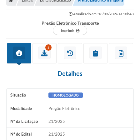
Editais
Editais de Licitação
Pregão Eletrônico Transporte
Atualizado em: 18/03/2026 às 10h43
Pregão Eletrônico Transporte
Imprimir
5
Detalhes
Situação
HOMOLOGADO
Modalidade
Pregão Eletrônico
Nº da Licitação
21/2025
Nº do Edital
21/2025