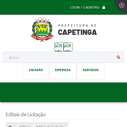
LOGIN / CADASTRO
Buscar...
CIDADÃO
EMPRESA
SERVIDOR
Editais de Licitação