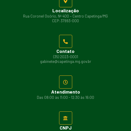
Localização
Rua Coronel Osório, Nº 400 – Centro Capetinga/MG
CEP: 37993-000
Contato
(35) 2023-0001
gabinete@capetinga.mg.gov.br
Atendimento
Das 08:00 às 11:00 - 12:30 às 16:00
CNPJ