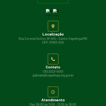
Localização
Rua Coronel Osório, Nº 400 – Centro Capetinga/MG
CEP: 37993-000
Contato
(35) 2023-0001
gabinete@capetinga.mg.gov.br
Atendimento
Das 08:00 às 11:00 - 12:30 às 16:00