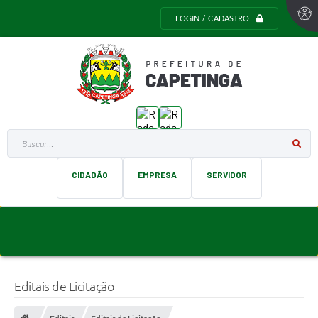
LOGIN / CADASTRO
Buscar...
CIDADÃO
EMPRESA
SERVIDOR
Editais de Licitação