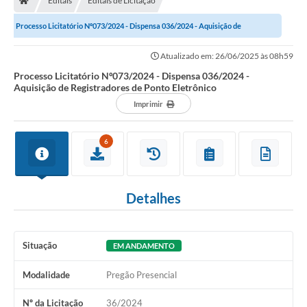
Editais
Editais de Licitação
Processo Licitatório Nº073/2024 - Dispensa 036/2024 - Aquisição de
Registradores de Ponto Eletrônico
Atualizado em: 26/06/2025 às 08h59
Processo Licitatório Nº073/2024 - Dispensa 036/2024 -
Aquisição de Registradores de Ponto Eletrônico
Imprimir
6
Detalhes
Situação
EM ANDAMENTO
Modalidade
Pregão Presencial
Nº da Licitação
36/2024