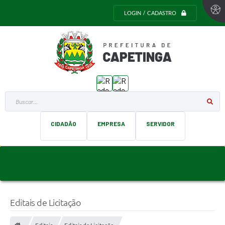
LOGIN / CADASTRO
Buscar...
CIDADÃO
EMPRESA
SERVIDOR
Editais de Licitação