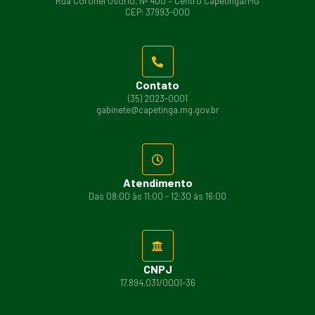
Rua Coronel Osório, Nº 400 – Centro Capetinga/MG
CEP: 37993-000
Contato
(35) 2023-0001
gabinete@capetinga.mg.gov.br
Atendimento
Das 08:00 às 11:00 - 12:30 às 16:00
CNPJ
17.894.031/0001-36