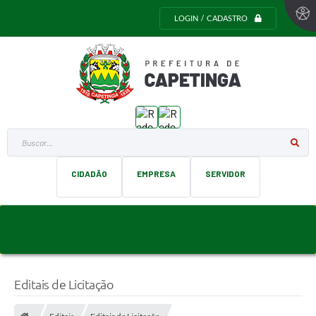
LOGIN / CADASTRO
Buscar...
CIDADÃO
EMPRESA
SERVIDOR
Editais de Licitação