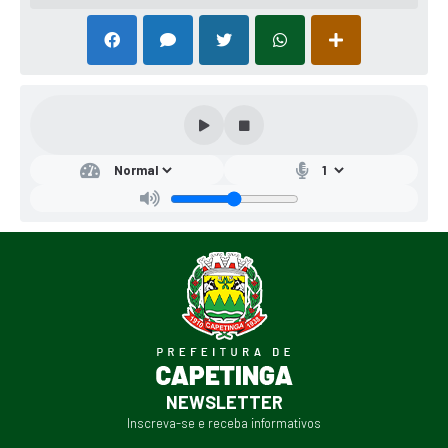
NEWSLETTER
Inscreva-se e receba informativos