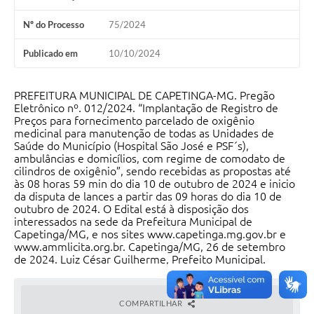
Nº do Processo
75/2024
Publicado em
10/10/2024
PREFEITURA MUNICIPAL DE CAPETINGA-MG. Pregão
Eletrônico nº. 012/2024. “Implantação de Registro de
Preços para fornecimento parcelado de oxigênio
medicinal para manutenção de todas as Unidades de
Saúde do Município (Hospital São José e PSF´s),
ambulâncias e domicílios, com regime de comodato de
cilindros de oxigênio”, sendo recebidas as propostas até
às 08 horas 59 min do dia 10 de outubro de 2024 e inicio
da disputa de lances a partir das 09 horas do dia 10 de
outubro de 2024. O Edital está à disposição dos
interessados na sede da Prefeitura Municipal de
Capetinga/MG, e nos sites www.capetinga.mg.gov.br e
www.ammlicita.org.br. Capetinga/MG, 26 de setembro
de 2024. Luiz César Guilherme, Prefeito Municipal.
COMPARTILHAR