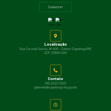
cadastrar
Localização
Rua Coronel Osório, Nº 400 – Centro Capetinga/MG
CEP: 37993-000
Contato
(35) 2023-0001
gabinete@capetinga.mg.gov.br