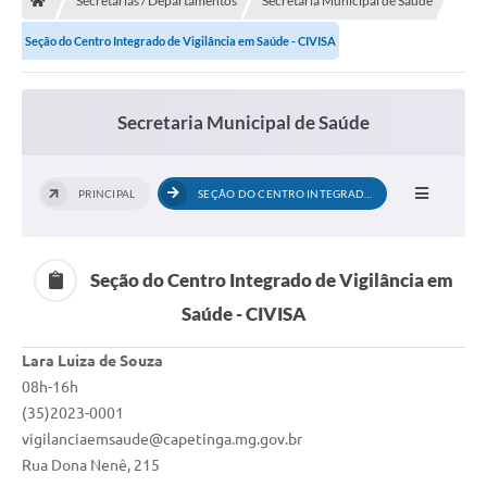
Secretarias / Departamentos
Secretaria Municipal de Saúde
Seção do Centro Integrado de Vigilância em Saúde - CIVISA
Secretaria Municipal de Saúde
PRINCIPAL
SEÇÃO DO CENTRO INTEGRADO DE VIGILÂNCIA...
Seção do Centro Integrado de Vigilância em
Saúde - CIVISA
Lara Luiza de Souza
08h-16h
(35)2023-0001
vigilanciaemsaude@capetinga.mg.gov.br
Rua Dona Nenê, 215