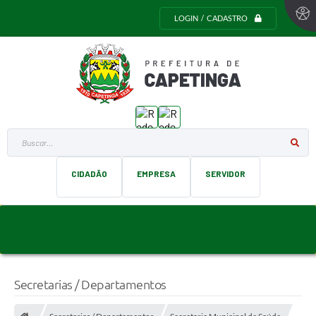
LOGIN / CADASTRO
Buscar...
CIDADÃO
EMPRESA
SERVIDOR
Secretarias / Departamentos