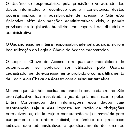
O Usuário se responsabiliza pela precisão e veracidade dos
dados informados e reconhece que a inconsistência destes
poderá implicar a impossibilidade de acessar o Site e/ou
Aplicativo, além das sanções administrativas, civis, e penais
previstas na legislação brasileira, em especial na tributária e
administrativa.
O Usuário assume inteira responsabilidade pela guarda, sigilo e
boa utilização do Login e Chave de Acesso cadastrados.
O Login e Chave de Acesso, em qualquer modalidade de
autenticação, só poderão ser utilizados pelo Usuário
cadastrado, sendo expressamente proibido o compartilhamento
de Login e/ou Chave de Acesso com quaisquer terceiros.
Mesmo que Usuário exclua ou cancele seu cadastro no Site
e/ou Aplicativo, fica ressalvada a guarda pela instituição e pelos
Entes Conveniados das informações e/ou dados cuja
manutenção seja a eles imposta em razão de obrigações
normativas ou, ainda, cuja a manutenção seja necessária para
cumprimento de ordem judicial, no âmbito de processos
judiciais e/ou administrativos e questionamento de terceiros