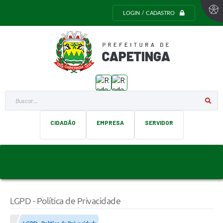
LOGIN / CADASTRO
Buscar...
CIDADÃO
EMPRESA
SERVIDOR
LGPD - Política de Privacidade