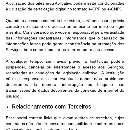
A utilização dos Sites e/ou Aplicativo podem estar condicionadas
à utilização de certificação digital no formato e-CPF ou e-CNPJ.
Quando o acesso a conteúdo for restrito, será necessário prévio
cadastro do usuário e o acesso ao ambiente por meio de login
e senha. Considerando que você é responsável pela veracidade
das informações cadastradas, informamos que o cadastro de
informações falsas pode gerar inconsistência na prestação dos
Serviços, bem como impactar ou interromper o seu acesso.
A qualquer tempo, sem aviso prévio, a Instituição poderá
suspender, cancelar ou interromper o acesso aos Serviços,
respeitadas as condições da legislação aplicável. A Instituição
não se responsabiliza por eventuais danos e/ou problemas
decorrentes da demora, interrupção ou bloqueio nas
transmissões de dados decorrentes da conexão de internet do
usuário.
Relacionamento com Terceiros
Esse portal contém links que levam a sites de terceiros, cujos
conteúdos não são de nossa responsabilidade e sobre os quais
não incide essa política de privacidade.