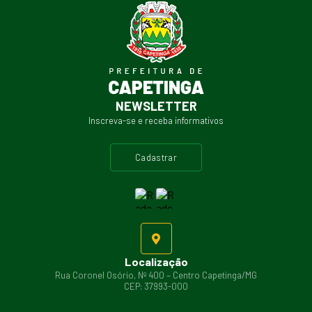
NEWSLETTER
Inscreva-se e receba informativos
cadastrar
Localização
Rua Coronel Osório, Nº 400 – Centro Capetinga/MG
CEP: 37993-000