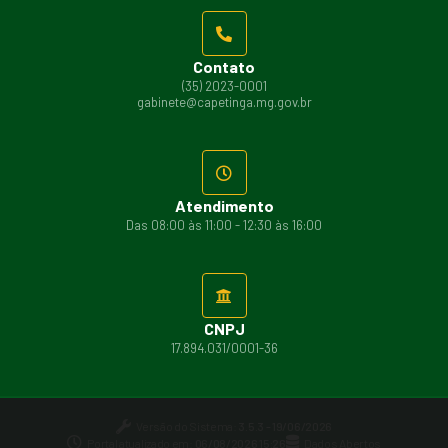
Contato
(35) 2023-0001
gabinete@capetinga.mg.gov.br
Atendimento
Das 08:00 às 11:00 - 12:30 às 16:00
CNPJ
17.894.031/0001-36
Versão do Sistema:
3.5.3 - 19/06/2026
Portal atualizado em:
06/08/2026 15:26
Dados Abertos