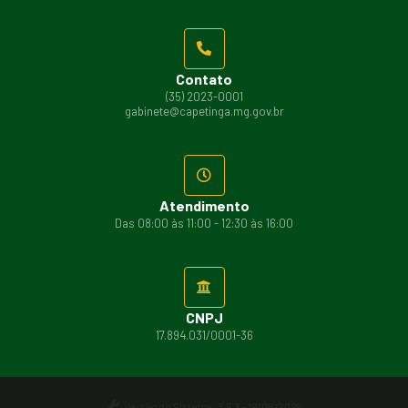
Contato
(35) 2023-0001
gabinete@capetinga.mg.gov.br
Atendimento
Das 08:00 às 11:00 - 12:30 às 16:00
CNPJ
17.894.031/0001-36
Versão do Sistema:
3.5.3 - 19/06/2026