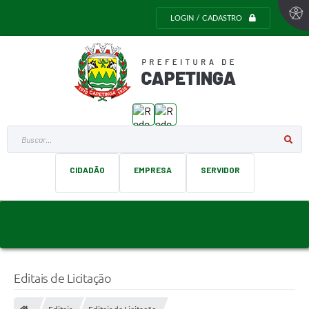
LOGIN / CADASTRO
Buscar...
CIDADÃO
EMPRESA
SERVIDOR
Editais de Licitação