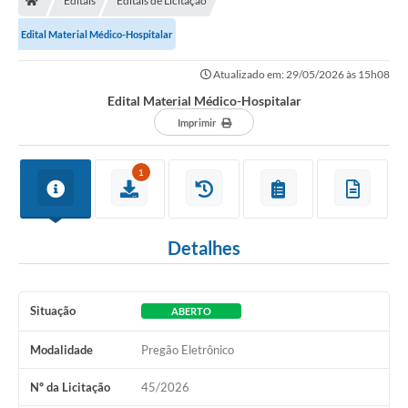
Editais
Editais de Licitação
Edital Material Médico-Hospitalar
Atualizado em: 29/05/2026 às 15h08
Edital Material Médico-Hospitalar
Imprimir
1
Detalhes
Situação
ABERTO
Modalidade
Pregão Eletrônico
Nº da Licitação
45/2026