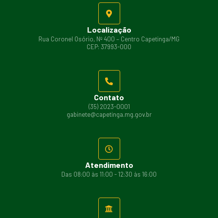
Localização
Rua Coronel Osório, Nº 400 – Centro Capetinga/MG
CEP: 37993-000
Contato
(35) 2023-0001
gabinete@capetinga.mg.gov.br
Atendimento
Das 08:00 às 11:00 - 12:30 às 16:00