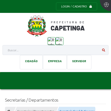
LOGIN / CADASTRO
Buscar...
CIDADÃO
EMPRESA
SERVIDOR
Secretarias / Departamentos