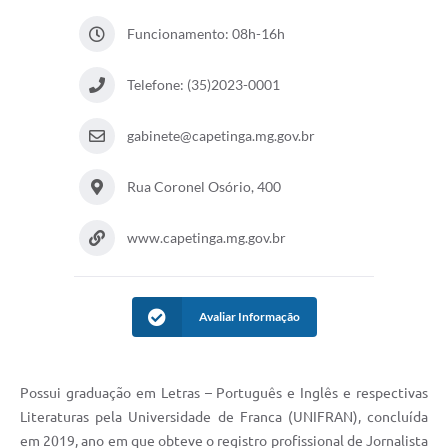
Funcionamento: 08h-16h
Telefone: (35)2023-0001
gabinete@capetinga.mg.gov.br
Rua Coronel Osório, 400
www.capetinga.mg.gov.br
Avaliar Informação
Possui graduação em Letras – Português e Inglês e respectivas
Literaturas pela Universidade de Franca (UNIFRAN), concluída
em 2019, ano em que obteve o registro profissional de Jornalista