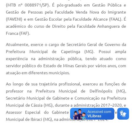
(MTB nº 0088971/SP). É pós-graduado em Gestão Pública e
Gestão de Pessoas pela Faculdade Venda Nova do Imigrante
(FAVENI) e em Gestão Escolar pela Faculdade Alcance (FAAL). É
acadêmico do curso de Direito pela Faculdade Anhanguera de
Franca (FAF).
Atualmente, exerce o cargo de Secretário Geral de Governo da
Prefeitura Municipal de Capetinga (MG). Possui ampla
experiência na administração pública, tendo atuado como
servidor público do Estado de Minas Gerais por vários anos, com
atuação em diferentes municípios.
Ao longo de sua trajetória profissional, exerceu as funções de
professor na Prefeitura Municipal de Delfinópolis (MG),
Secretário Municipal de Gabinete e Comunicação na Prefeitura
Municipal de Cássia (MG), durante a administração 2017–2020, e
Assessor Especial do Gabinete do Prefeito na Prefeitura
Municipal de Ibiraci (MG), na administração 2021–2024.