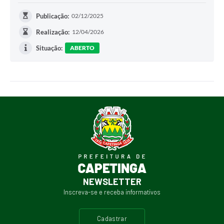
Publicação:
02/12/2025
Realização:
12/04/2026
Situação:
ABERTO
NEWSLETTER
Inscreva-se e receba informativos
cadastrar