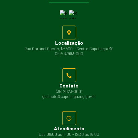
Localização
Rua Coronel Osório, Nº 400 – Centro Capetinga/MG
CEP: 37993-000
Contato
(35) 2023-0001
gabinete@capetinga.mg.gov.br
Atendimento
Das 08:00 às 11:00 - 12:30 às 16:00