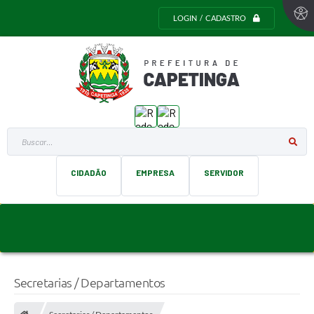
LOGIN / CADASTRO
Buscar...
CIDADÃO
EMPRESA
SERVIDOR
Secretarias / Departamentos