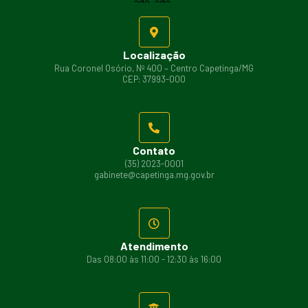
Localização
Rua Coronel Osório, Nº 400 – Centro Capetinga/MG
CEP: 37993-000
Contato
(35) 2023-0001
gabinete@capetinga.mg.gov.br
Atendimento
Das 08:00 às 11:00 - 12:30 às 16:00