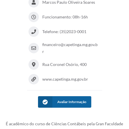
Marcos Paulo Oliveira Soares
Funcionamento: 08h-16h
Telefone: (35)2023-0001
financeiro@capetinga.mg.gov.b
r
Rua Coronel Osório, 400
www.capetinga.mg.gov.br
Avaliar Informação
É acadêmico do curso de Ciências Contábeis pela Gran Faculdade