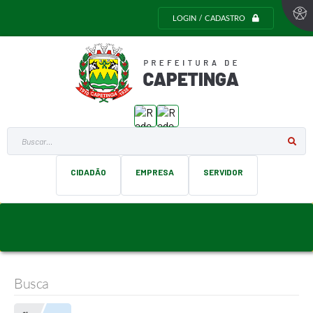
LOGIN / CADASTRO
Buscar...
CIDADÃO
EMPRESA
SERVIDOR
Busca