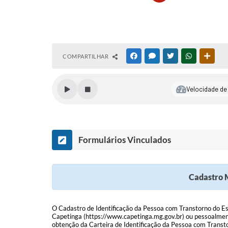
COMPARTILHAR
FACEBOOK
MESSENGER
TWITTER
WHATSAPP
OUTR
Velocidade de 
Formulários Vinculados
Cadastro M
O Cadastro de Identificação da Pessoa com Transtorno do Esp
Capetinga (https://www.capetinga.mg.gov.br) ou pessoalmen
obtenção da Carteira de Identificação da Pessoa com Trans