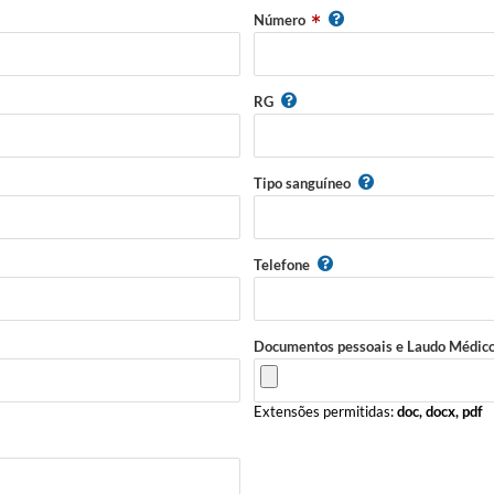
Número
RG
Tipo sanguíneo
Telefone
Documentos pessoais e Laudo Médic
Extensões permitidas:
doc, docx, pdf