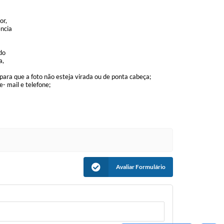
or,
ência
do
a,
 para que a foto não esteja virada ou de ponta cabeça;
- mail e telefone;
Avaliar Formulário