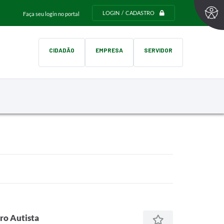
LOGIN / CADASTRO
Faça seu login no portal
CIDADÃO
EMPRESA
SERVIDOR
ro Autista