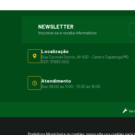
NEWSLETTER
Inscreva-se e receba informativos
Localização
Rua Coronel Osório, Nº 400 – Centro Capetinga/MG
CEP: 37993-000
Atendimento
Das 08:00 às 11:00 - 12:30 às 16:00
Ver
© 
Prefeitura Municipal e os cookies: nosso site usa cookies par