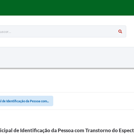
ar...
 de Identificação da Pessoa com...
cipal de Identificação da Pessoa com Transtorno do Espect