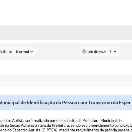
AS MÍDIAS
leitura:
Tom de voz:
unicipal de Identificação da Pessoa com Transtorno do Espec
ectro Autista será realizado por meio do site da Prefeitura Municipal de
te na Seção Administrativa da Prefeitura, sendo seu preenchimento condição 
torno do Espectro Autista (CIPTEA), mediante requerimento da própria pessoa