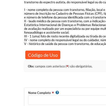
transtorno do espectro autista, do responsável legal ou do 
I - nome completo da pessoa com transtorno, filiação, local e
número de inscrição no Cadastro de Pessoas Físicas (CPF), ti
e número de telefone da pessoa identificada com o transtorn
II - laudo médico da pessoa com transtorno, com a indicação 
Estatística Internacional de Doenças e Problemas Relaciona
de avaliação realizado por um especialista ou por equipe mult
fonoaudiólogo e assistente social;
III - 1 (uma) foto de rosto recente digitalizada ou tirada do
IV - nome completo do responsável legal ou do cuidador, númer
V - histórico de saúde da pessoa com transtorno, de educaçã
Código de Uso
Obs
: campos com asterisco (
) são obrigatórios.
Nome Completo