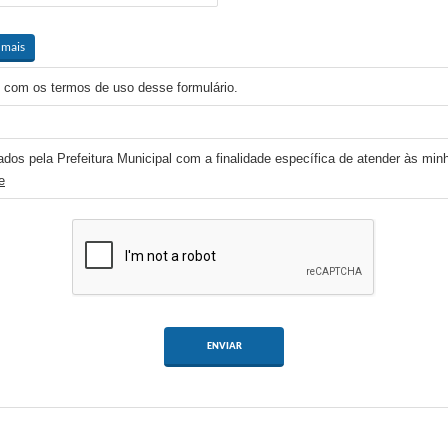
 mais
 com os termos de uso desse formulário.
ados pela Prefeitura Municipal com a finalidade específica de atender às min
e
ENVIAR